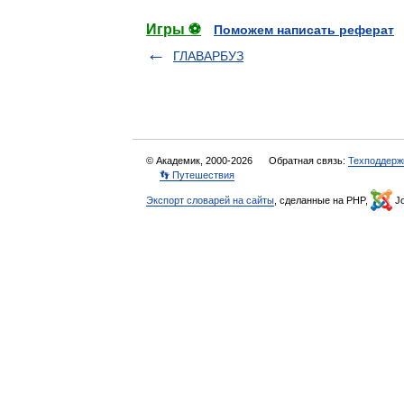
Игры ⚽
Поможем написать реферат
ГЛАВАРБУЗ
© Академик, 2000-2026
Обратная связь:
Техподдерж
👣 Путешествия
Экспорт словарей на сайты
, сделанные на PHP,
Jo